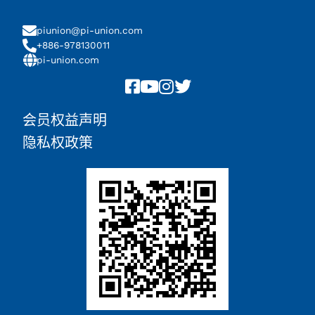
piunion@pi-union.com
+886-978130011
pi-union.com
会员权益声明
隐私权政策
English