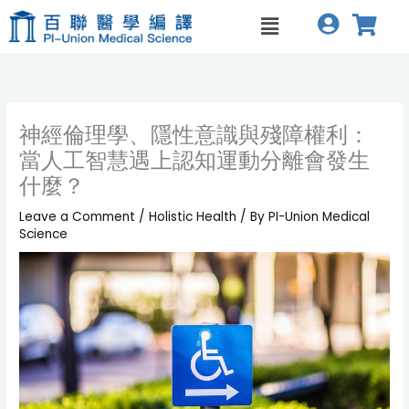
Skip
Menu
to
content
神經倫理學、隱性意識與殘障權利：
當人工智慧遇上認知運動分離會發生
什麼？
Leave a Comment
/
Holistic Health
/ By
PI-Union Medical
Science