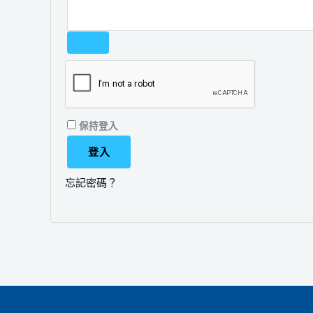
保持登入
登入
忘記密碼？