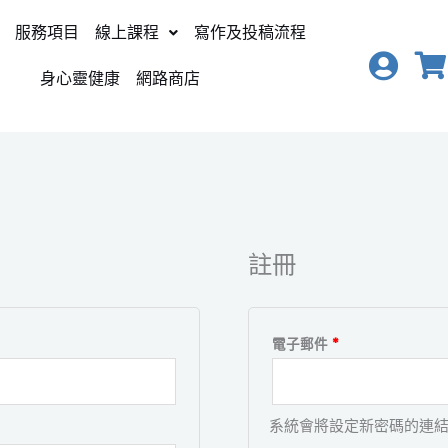
服務項目
線上課程
寫作及投稿流程
身心靈健康
網路商店
必
填
註冊
電子郵件
*
系統會將設定新密碼的連