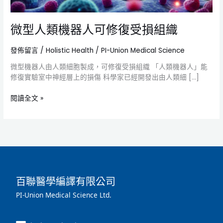
受
損
微型人類機器人可修復受損組織
組
織
發佈留言
/
Holistic Health
/
PI-Union Medical Science
微型機器人由人類細胞製成，可修復受損組織 「人類機器人」能
修復實驗室中神經層上的損傷 科學家已經開發出由人類細 […]
閱讀全文 »
百聯醫學編譯有限公司
PI-Union Medical Science Ltd.