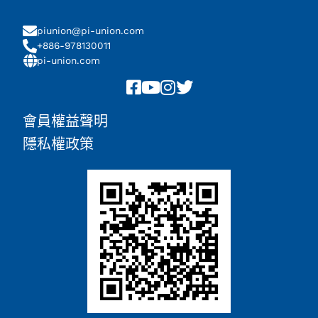
piunion@pi-union.com
+886-978130011
pi-union.com
會員權益聲明
隱私權政策
Chinese (China)