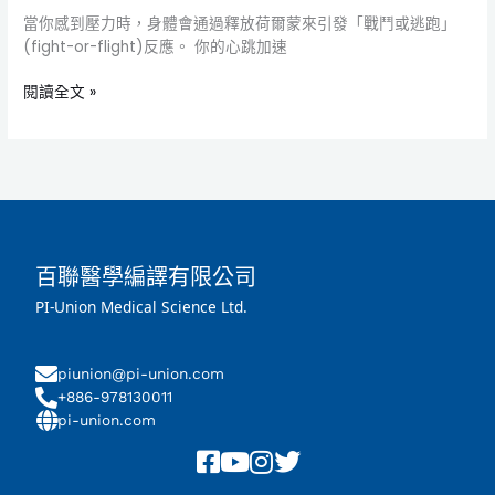
當你感到壓力時，身體會通過釋放荷爾蒙來引發「戰鬥或逃跑」
(fight-or-flight)反應。 你的心跳加速
閱讀全文 »
百聯醫學編譯有限公司
PI-Union Medical Science Ltd.
piunion@pi-union.com
+886-978130011
pi-union.com