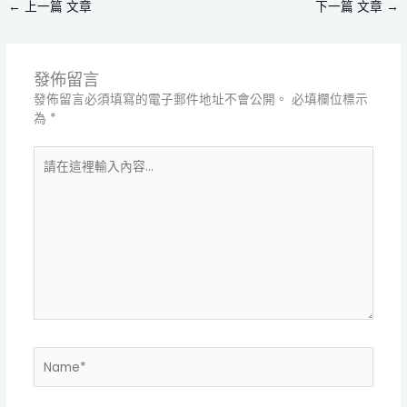
←
上一篇 文章
下一篇 文章
→
發佈留言
發佈留言必須填寫的電子郵件地址不會公開。
必填欄位標示
為
*
請
在
這
裡
輸
入
內
容...
Name*