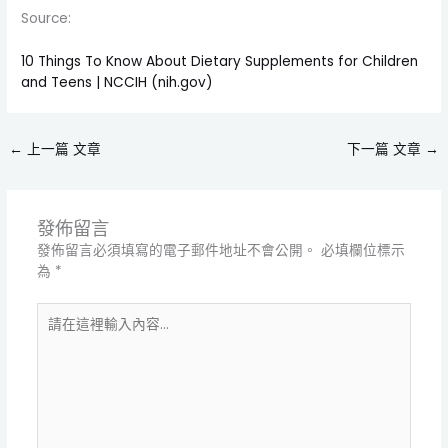
Source:
10 Things To Know About Dietary Supplements for Children
and Teens | NCCIH (nih.gov)
←
上一篇 文章
下一篇 文章
→
發佈留言
發佈留言必須填寫的電子郵件地址不會公開。
必填欄位標示
為
*
請
在
這
裡
輸
入
內